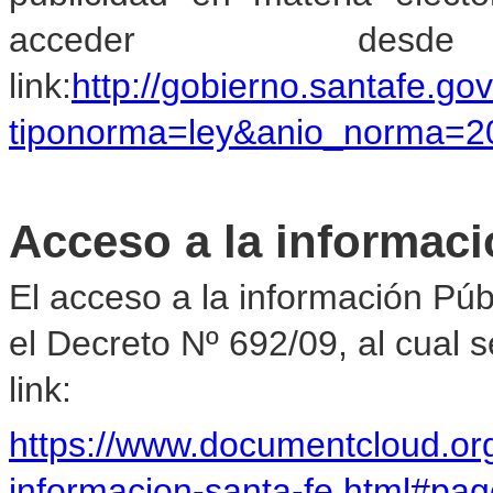
acceder des
link:
http://gobierno.santafe.go
tiponorma=ley&anio_norma=2
Acceso a la informaci
El acceso a la información Pú
el Decreto Nº 692/09, al cual 
link:
https://www.documentcloud.or
informacion-santa-fe.html#pa