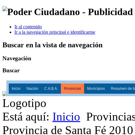
Ir al contenido
Ir a la navegación principal e identificarme
Buscar en la vista de navegación
Navegación
Buscar
Inicio
Nación
C.A.B.A.
Provincias
Municipios
Resumen de ba
Está aquí:
Inicio
Provincia
Provincia de Santa Fé 2010