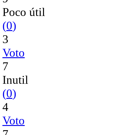
Poco útil
(
0
)
3
Voto
7
Inutil
(
0
)
4
Voto
7