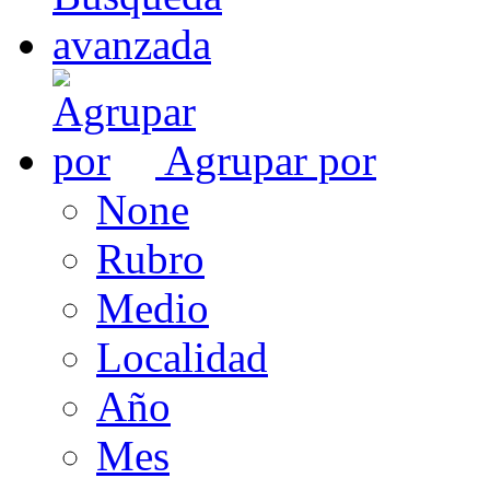
Agrupar por
None
Rubro
Medio
Localidad
Año
Mes