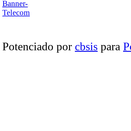
Potenciado por
cbsis
para
P