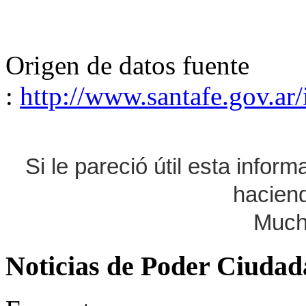
Origen de datos fuente
:
http://www.santafe.gov.a
Si le pareció útil esta infor
haciend
Much
Noticias de Poder Ciuda