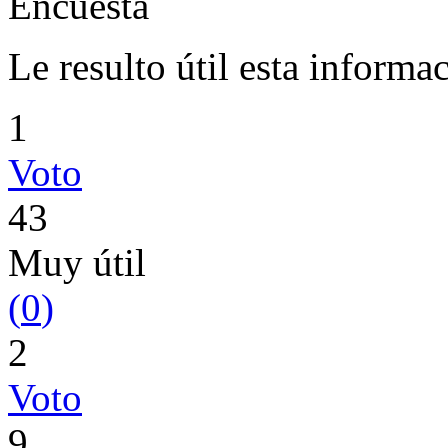
Encuesta
Le resulto útil esta informa
1
Voto
43
Muy útil
(
0
)
2
Voto
9