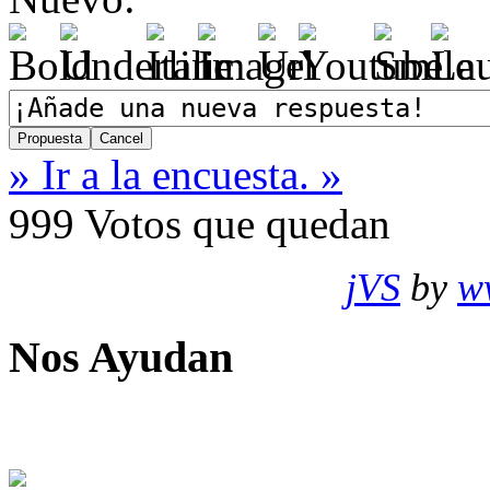
» Ir a la encuesta. »
999
Votos que quedan
jVS
by
w
Nos Ayudan