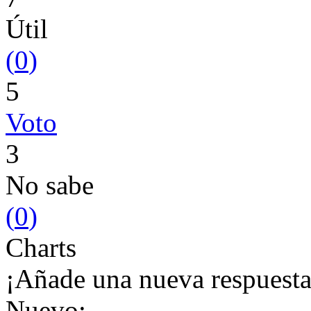
Útil
(
0
)
5
Voto
3
No sabe
(
0
)
Charts
¡Añade una nueva respuesta
Nuevo: