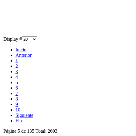
Display #
Inicio
Anterior
1
2
3
4
5
6
7
8
9
10
Siguiente
Fin
Página 5 de 135 Total: 2693