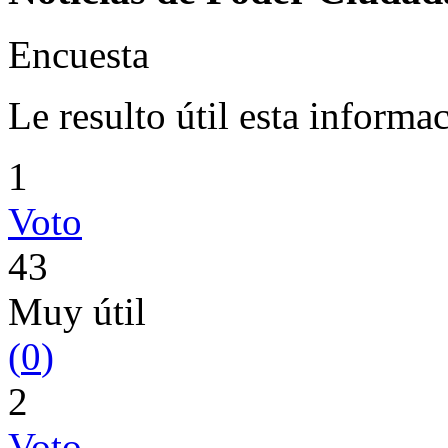
Encuesta
Le resulto útil esta informa
1
Voto
43
Muy útil
(
0
)
2
Voto