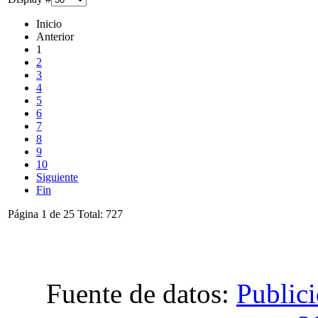
Inicio
Anterior
1
2
3
4
5
6
7
8
9
10
Siguiente
Fin
Página 1 de 25 Total: 727
Fuente de datos:
Public