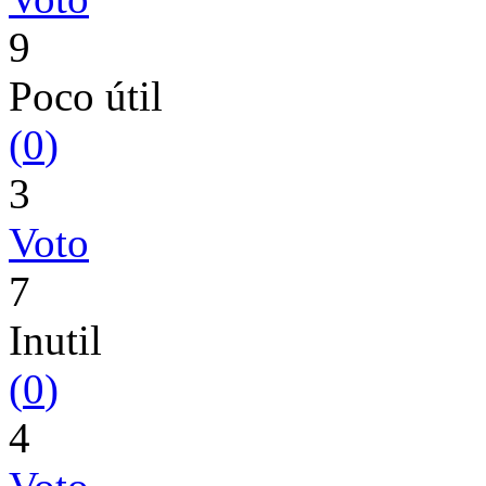
9
Poco útil
(
0
)
3
Voto
7
Inutil
(
0
)
4