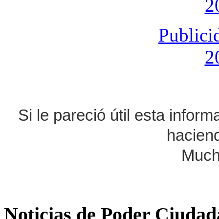
2
Publici
2
Si le pareció útil esta infor
haciend
Much
Noticias de Poder Ciuda