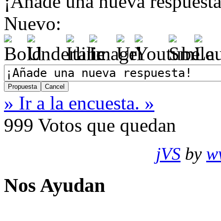
¡Añade una nueva respuesta
Nuevo:
» Ir a la encuesta. »
999
Votos que quedan
jVS
by
w
Nos Ayudan