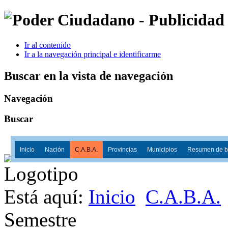
Ir al contenido
Ir a la navegación principal e identificarme
Buscar en la vista de navegación
Navegación
Buscar
Inicio
Nación
C.A.B.A.
Provincias
Municipios
Resumen de ba
Está aquí:
Inicio
C.A.B.A.
Semestre