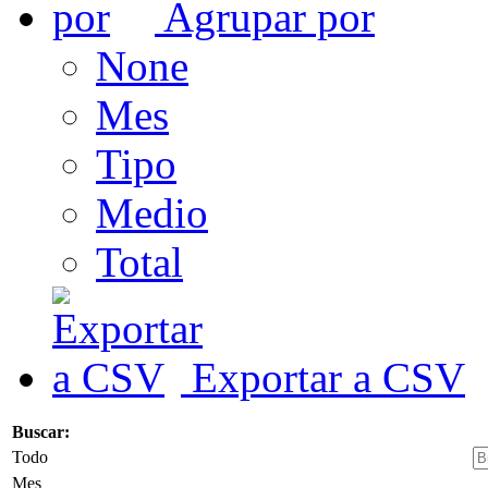
Agrupar por
None
Mes
Tipo
Medio
Total
Exportar a CSV
Buscar:
Todo
Mes