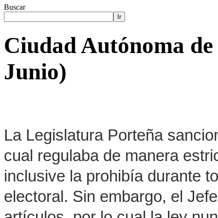
Buscar
Ir
Ciudad Autónoma de 
Junio)
La Legislatura Porteña sancion
cual regulaba de manera estrict
inclusive la prohibía durante 
electoral. Sin embargo, el Jef
artículos, por lo cual la ley 