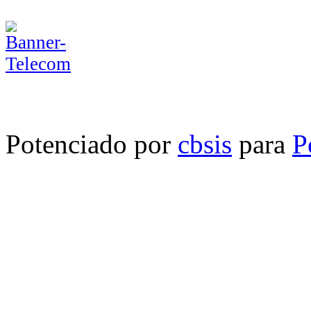
Potenciado por
cbsis
para
P