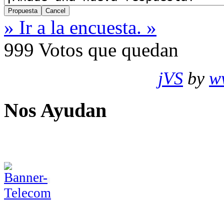
» Ir a la encuesta. »
999
Votos que quedan
jVS
by
w
Nos Ayudan