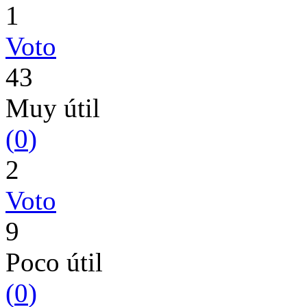
1
Voto
43
Muy útil
(
0
)
2
Voto
9
Poco útil
(
0
)