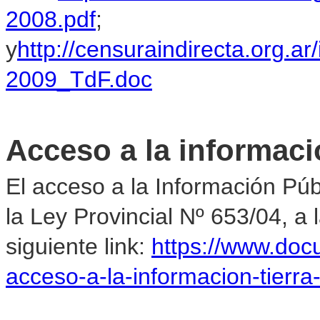
2008.pdf
;
y
http://censuraindirecta.or
2009_TdF.doc
Acceso a la informaci
El acceso a la Información Pú
la Ley Provincial Nº 653/04, a
siguiente link:
https://www.do
acceso-a-la-informacion-tierr