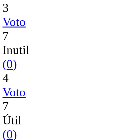
3
Voto
7
Inutil
(
0
)
4
Voto
7
Útil
(
0
)