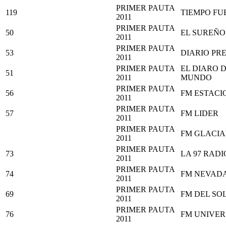
PRIMER PAUTA
119
TIEMPO FU
2011
PRIMER PAUTA
50
EL SUREÑO
2011
PRIMER PAUTA
53
DIARIO PR
2011
PRIMER PAUTA
EL DIARO D
51
2011
MUNDO
PRIMER PAUTA
56
FM ESTACI
2011
PRIMER PAUTA
57
FM LIDER
2011
PRIMER PAUTA
FM GLACIA
2011
PRIMER PAUTA
73
LA 97 RAD
2011
PRIMER PAUTA
74
FM NEVAD
2011
PRIMER PAUTA
69
FM DEL SO
2011
PRIMER PAUTA
76
FM UNIVER
2011