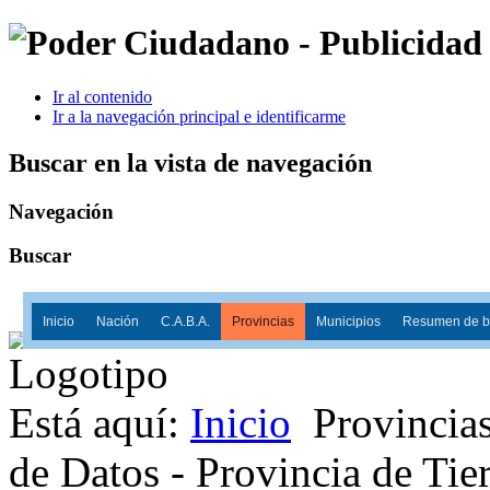
Ir al contenido
Ir a la navegación principal e identificarme
Buscar en la vista de navegación
Navegación
Buscar
Inicio
Nación
C.A.B.A.
Provincias
Municipios
Resumen de ba
Está aquí:
Inicio
Provincia
de Datos - Provincia de Tie