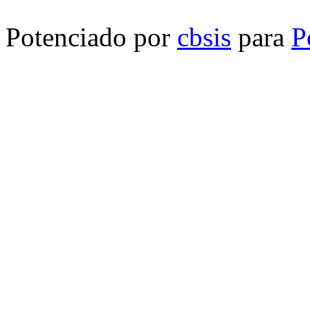
Potenciado por
cbsis
para
P