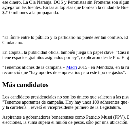
ese dinero. La Ola Naranja, DOS y Peronistas sin Fronteras son algun
agregaron las fuentes. En las autopistas que bordean la ciudad de Buen
$210 millones a la propaganda.
"El límite entre lo público y lo partidario no puede ser tan confuso. 
Ciudadano.
En Capital, la publicidad oficial también juega un papel clave. "Cas
tiene espacios gratuitos asignados por ley", explicaron desde Pro. El 
"Tenemos afiches de la campaña «
Macri
2015» en Mendoza, en la rut
reconoció que "hay aportes de empresarios para este tipo de gastos".
Más candidatos
Los candidatos presidenciales no son los únicos que salieron a las pis
"Tenemos aportantes de campaña. Hoy hay unos 100 adherentes que co
y la cartelería", reveló el vicepresidente primero de la Legislatura.
Aspirantes a gobernadores bonaerenses como Patricio Mussi (FPV), Dar
elecciones, la suma supera el millón de pesos, sólo por una ubicación.