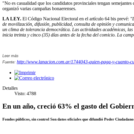
"No es casualidad que los candidatos provinciales tengan semejantes 
organizó varias campañas bonaerenses.
LA LEY.
El Código Nacional Electoral en el artículo 64 bis prevé:
"L
de movilización, difusión, publicidad, consulta de opinión y comunicac
un clima de tolerancia democrática. Las actividades académicas, las
inicia treinta y cinco (35) días antes de la fecha del comicio. La cam
Leer más
http://www.lanacion.com.ar/1744043-quien-paga-y-cuanto-cue
Fuente:
Detalles
Visto: 4788
En un año, creció 63% el gasto del Gobiern
Fondos públicos, sin control Son datos oficiales que difundió Poder Ciudada