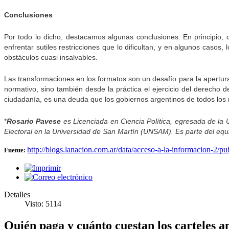
Conclusiones
Por todo lo dicho, destacamos algunas conclusiones. En principio, 
enfrentar sutiles restricciones que lo dificultan, y en algunos casos
obstáculos cuasi insalvables.
Las transformaciones en los formatos son un desafío para la apertura
normativo, sino también desde la práctica el ejercicio del derecho 
ciudadanía, es una deuda que los gobiernos argentinos de todos los 
*
Rosario Pavese
es Licenciada en Ciencia Política, egresada de la 
Electoral en la Universidad de San Martín (UNSAM). Es parte del equ
http://blogs.lanacion.com.ar/data/acceso-a-la-informacion-2/pu
Fuente:
Detalles
Visto: 5114
Quién paga y cuánto cuestan los carteles a