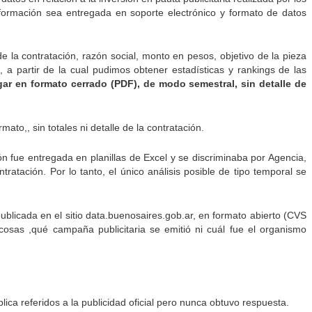
nformación sea entregada en soporte electrónico y formato de datos
e la contratación, razón social, monto en pesos, objetivo de la pieza
), a partir de la cual pudimos obtener estadísticas y rankings de las
ar en formato cerrado (PDF), de modo semestral, sin detalle de
ato,, sin totales ni detalle de la contratación.
 fue entregada en planillas de Excel y se discriminaba por Agencia,
ratación. Por lo tanto, el único análisis posible de tipo temporal se
blicada en el sitio data.buenosaires.gob.ar, en formato abierto (CVS
cosas ,qué campaña publicitaria se emitió ni cuál fue el organismo
ca referidos a la publicidad oficial pero nunca obtuvo respuesta.