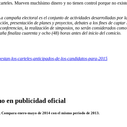
carteles. Mueven muchísimo dinero y no tienen control porque no existe
a campaña electoral es el conjunto de actividades desarrolladas por la
ión, presentación de planes y proyectos, debates a los fines de captar 
 conferencias, la realización de simposios, no serán considerados como
paña finaliza cuarenta y ocho (48) horas antes del inicio del comicio.
stan-los-carteles-anticipados-de-los-candidatos-para-2015
o en publicidad oficial
no. Compara enero-mayo de 2014 con el mismo período de 2013.