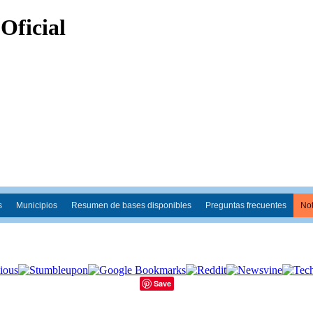
s
Municipios
Resumen de bases disponibles
Preguntas frecuentes
Not
Save