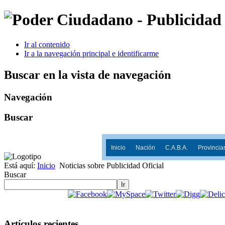
Ir al contenido
Ir a la navegación principal e identificarme
Buscar en la vista de navegación
Navegación
Buscar
Inicio
Nación
C.A.B.A.
Provincia
Está aquí:
Inicio
Noticias sobre Publicidad Oficial
Buscar
Ir
Artículos recientes