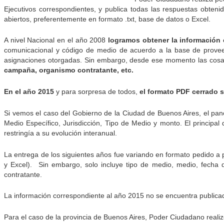
Ejecutivos correspondientes, y publica todas las respuestas obten
abiertos, preferentemente en formato .txt, base de datos o Excel.
A nivel Nacional en el año 2008
logramos obtener la información 
comunicacional y código de medio de acuerdo a la base de prove
asignaciones otorgadas. Sin embargo, desde ese momento las cos
campaña, organismo contratante, etc.
En el año 2015
y para sorpresa de todos,
el formato PDF cerrado 
Si vemos el caso del Gobierno de la Ciudad de Buenos Aires, el pan
Medio Específico, Jurisdicción, Tipo de Medio y monto. El principal 
restringía a su evolución interanual.
La entrega de los siguientes años fue variando en formato pedido a 
y Excel). Sin embargo, solo incluye tipo de medio, medio, fecha d
contratante.
La información correspondiente al año 2015 no se encuentra publica
Para el caso de la provincia de Buenos Aires, Poder Ciudadano realiz