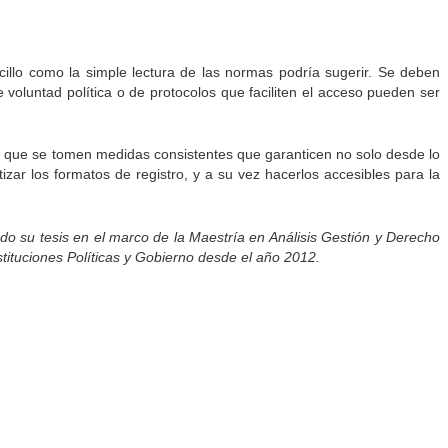
cillo como la simple lectura de las normas podría sugerir. Se deben
e voluntad política o de protocolos que faciliten el acceso pueden ser
oso que se tomen medidas consistentes que garanticen no solo desde lo
zar los formatos de registro, y a su vez hacerlos accesibles para la
do su tesis en el marco de la Maestría en Análisis Gestión y Derecho
stituciones Políticas y Gobierno desde el año 2012.