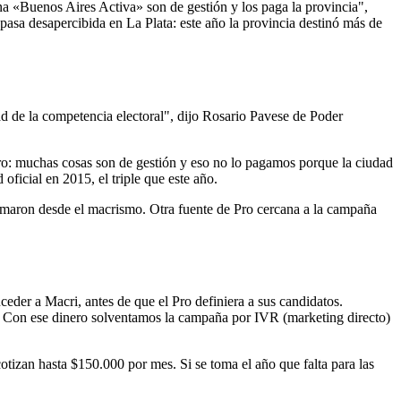
na «Buenos Aires Activa» son de gestión y los paga la provincia",
 pasa desapercibida en La Plata: este año la provincia destinó más de
dad de la competencia electoral", dijo Rosario Pavese de Poder
tro: muchas cosas son de gestión y eso no lo pagamos porque la ciudad
oficial en 2015, el triple que este año.
rmaron desde el macrismo. Otra fuente de Pro cercana a la campaña
ceder a Macri, antes de que el Pro definiera a sus candidatos.
 Con ese dinero solventamos la campaña por IVR (marketing directo)
izan hasta $150.000 por mes. Si se toma el año que falta para las