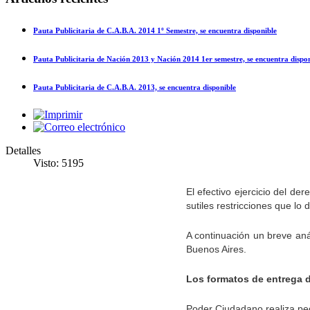
Pauta Publicitaria de C.A.B.A. 2014 1º Semestre, se encuentra disponible
Pauta Publicitaria de Nación 2013 y Nación 2014 1er semestre, se encuentra dispo
Pauta Publicitaria de C.A.B.A. 2013, se encuentra disponible
Detalles
Visto: 5195
El efectivo ejercicio del de
sutiles restricciones que lo 
A continuación un breve aná
Buenos Aires.
Los formatos de entrega d
Poder Ciudadano realiza pedi