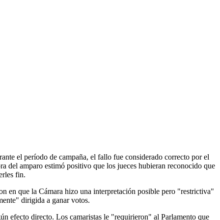
rante el período de campaña, el fallo fue considerado correcto por el
ra del amparo estimó positivo que los jueces hubieran reconocido que
rles fin.
 en que la Cámara hizo una interpretación posible pero "restrictiva"
ente" dirigida a ganar votos.
n efecto directo. Los camaristas le "requirieron" al Parlamento que