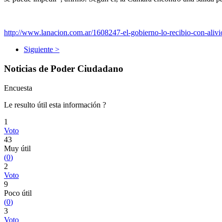
http://www.lanacion.com.ar/1608247-el-gobierno-lo-recibio-con-alivi
Siguiente >
Noticias de Poder Ciudadano
Encuesta
Le resulto útil esta información ?
1
Voto
43
Muy útil
(
0
)
2
Voto
9
Poco útil
(
0
)
3
Voto