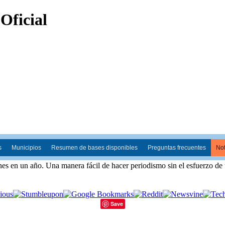
s
Municipios
Resumen de bases disponibles
Preguntas frecuentes
Not
es en un año. Una manera fácil de hacer periodismo sin el esfuerzo de 
Save