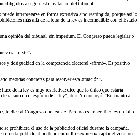
n obligados a seguir esta invitación del tribunal.
o puede interpretarse en forma extensiva sino restringida, porque así lo
rohibiciones más allá de la letra de la ley es incompatible con el Estado
una opinión del tribunal, sin imperium. El Congreso puede legislar o
ance es "mixto".
os y desigualdad en la competencia electoral -afirmó-. Es positivo
ado medidas concretas para resolver esta situación".
hace de la ley es muy restrictiva: dice que lo único que estaría
letra sino en el espíritu de la ley", dijo. Y concluyó: "En cuanto a
 le dice al Congreso que legisle. Pero no es imperativo, es un fallo
 se prohibiera el uso de la publicidad oficial durante la campaña.
que como la publicidad no tiene como fin «expreso» captar el voto, no