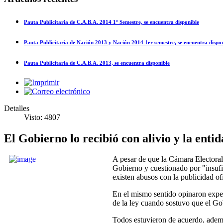
Pauta Publicitaria de C.A.B.A. 2014 1º Semestre, se encuentra disponible
Pauta Publicitaria de Nación 2013 y Nación 2014 1er semestre, se encuentra dispo
Pauta Publicitaria de C.A.B.A. 2013, se encuentra disponible
Detalles
Visto: 4807
El Gobierno lo recibió con alivio y la enti
A pesar de que la Cámara Electoral 
Gobierno y cuestionado por "insufi
existen abusos con la publicidad o
En el mismo sentido opinaron exper
de la ley cuando sostuvo que el Gob
Todos estuvieron de acuerdo, ademá