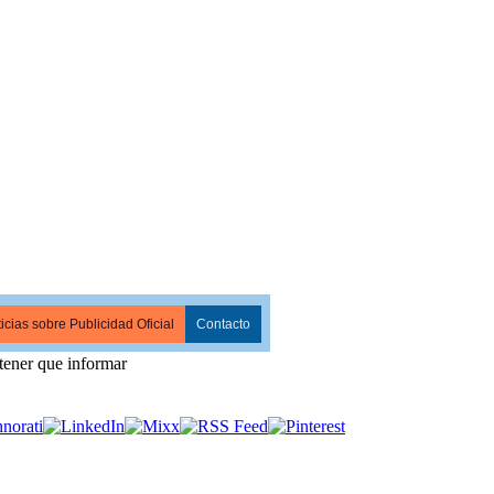
icias sobre Publicidad Oficial
Contacto
tener que informar