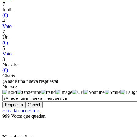
7
Inutil
(
0
)
4
Voto
7
Útil
(
0
)
5
Voto
3
No sabe
(
0
)
Charts
¡Añade una nueva respuesta!
Nuevo:
» Ir a la encuesta. »
999
Votos que quedan