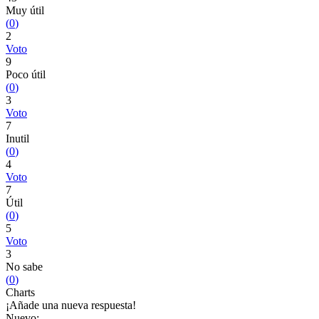
Muy útil
(
0
)
2
Voto
9
Poco útil
(
0
)
3
Voto
7
Inutil
(
0
)
4
Voto
7
Útil
(
0
)
5
Voto
3
No sabe
(
0
)
Charts
¡Añade una nueva respuesta!
Nuevo: