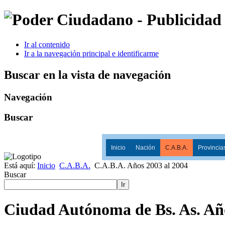
Ir al contenido
Ir a la navegación principal e identificarme
Buscar en la vista de navegación
Navegación
Buscar
Inicio
Nación
C.A.B.A.
Provincia
Está aquí:
Inicio
C.A.B.A.
C.A.B.A. Años 2003 al 2004
Buscar
Ir
Ciudad Autónoma de Bs. As. Año