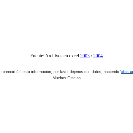
Fuente: Archivos en excel
2003
/
2004
le pareció útil esta información, por favor déjenos sus datos, haciendo '
click a
Muchas Gracias