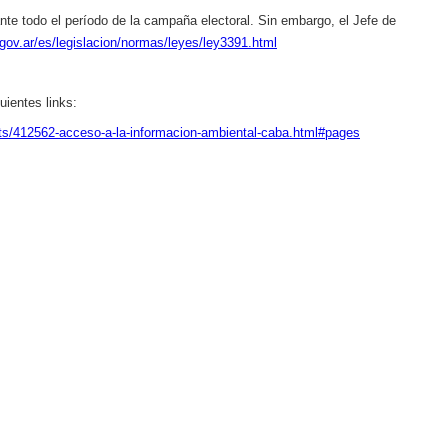
rante todo el período de la campaña electoral. Sin embargo, el Jefe de
gov.ar/es/legislacion/normas/leyes/ley3391.html
ientes links:
s/412562-acceso-a-la-informacion-ambiental-caba.html#pages