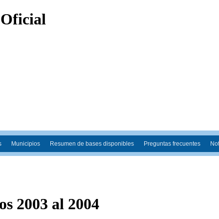
s
Municipios
Resumen de bases disponibles
Preguntas frecuentes
Not
s 2003 al 2004