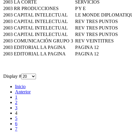
2003
LA CORTE
SERVICIOS
2003
RR PRODUCCIONES
P Y E
2003
CAPITAL INTELECTUAL
LE MONDE DIPLOMATIQ
2003
CAPITAL INTELECTUAL
REV TRES PUNTOS
2003
CAPITAL INTELECTUAL
REV TRES PUNTOS
2003
CAPITAL INTELECTUAL
REV TRES PUNTOS
2003
COMUNICACIÓN GRUPO 3
REV VEINTITRES
2003
EDITORIAL LA PAGINA
PAGINA 12
2003
EDITORIAL LA PAGINA
PAGINA 12
Display #
Inicio
Anterior
1
2
3
4
5
6
7