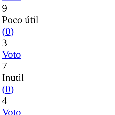
9
Poco útil
(
0
)
3
Voto
7
Inutil
(
0
)
4
Voto