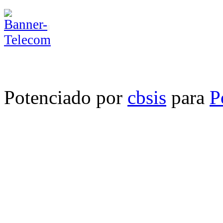
Potenciado por
cbsis
para
P