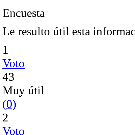
Encuesta
Le resulto útil esta informa
1
Voto
43
Muy útil
(
0
)
2
Voto