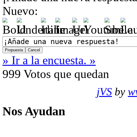
Nuevo:
» Ir a la encuesta. »
999
Votos que quedan
jVS
by
w
Nos Ayudan