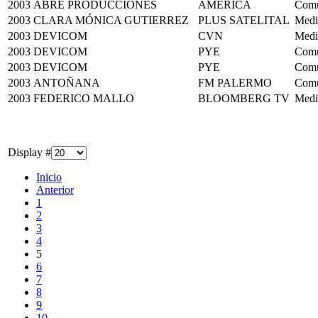
2003
ABRE PRODUCCIONES
AMERICA
Comu
2003
CLARA MÓNICA GUTIERREZ
PLUS SATELITAL
Medi
2003
DEVICOM
CVN
Medi
2003
DEVICOM
PYE
Comu
2003
DEVICOM
PYE
Comu
2003
ANTOÑANA
FM PALERMO
Comu
2003
FEDERICO MALLO
BLOOMBERG TV
Medi
Display #
Inicio
Anterior
1
2
3
4
5
6
7
8
9
10