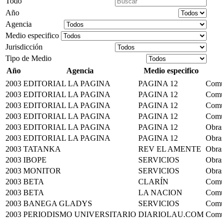
Todo
Año
Agencia
Medio especifico
Jurisdicción
Tipo de Medio
Año
Agencia
Medio especifico
2003
EDITORIAL LA PAGINA
PAGINA 12
Comu
2003
EDITORIAL LA PAGINA
PAGINA 12
Comu
2003
EDITORIAL LA PAGINA
PAGINA 12
Comu
2003
EDITORIAL LA PAGINA
PAGINA 12
Comu
2003
EDITORIAL LA PAGINA
PAGINA 12
Obras
2003
EDITORIAL LA PAGINA
PAGINA 12
Obras
2003
TATANKA
REV EL AMENTE
Obras
2003
IBOPE
SERVICIOS
Obras
2003
MONITOR
SERVICIOS
Obras
2003
BETA
CLARÍN
Comu
2003
BETA
LA NACION
Comu
2003
BANEGA GLADYS
SERVICIOS
Comu
2003
PERIODISMO UNIVERSITARIO
DIARIOLAU.COM
Comu