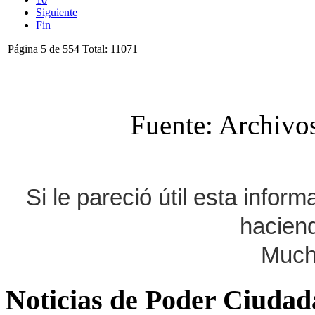
Siguiente
Fin
Página 5 de 554 Total: 11071
Fuente: Archivo
Si le pareció útil esta infor
haciend
Much
Noticias de Poder Ciuda