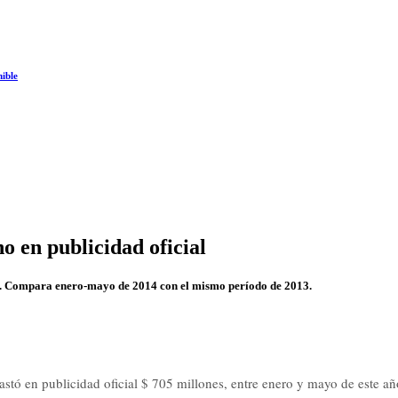
nible
o en publicidad oficial
no. Compara enero-mayo de 2014 con el mismo período de 2013.
stó en publicidad oficial $ 705 millones, entre enero y mayo de este a