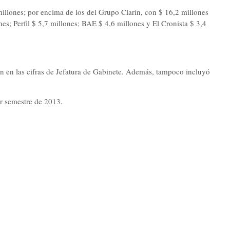
millones; por encima de los del Grupo Clarín, con $ 16,2 millones
s; Perfil $ 5,7 millones; BAE $ 4,6 millones y El Cronista $ 3,4
 en las cifras de Jefatura de Gabinete. Además, tampoco incluyó
er semestre de 2013.