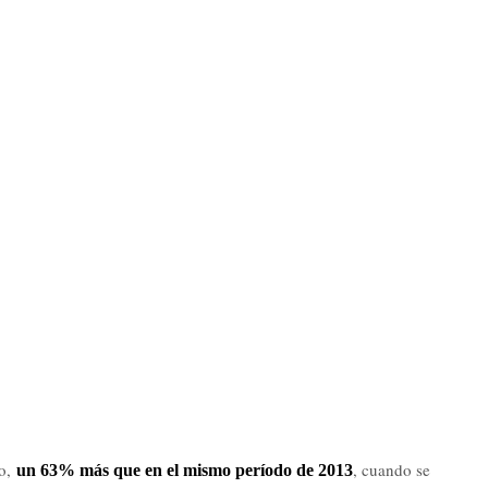
ño,
, cuando se
un 63% más que en el mismo período de 2013