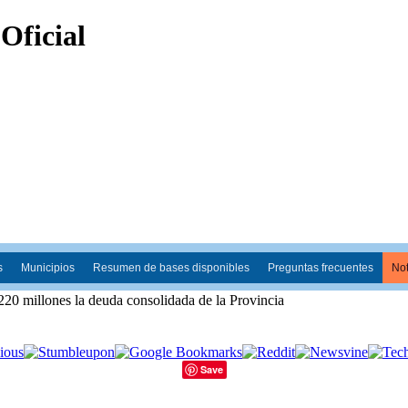
s
Municipios
Resumen de bases disponibles
Preguntas frecuentes
Not
220 millones la deuda consolidada de la Provincia
Save