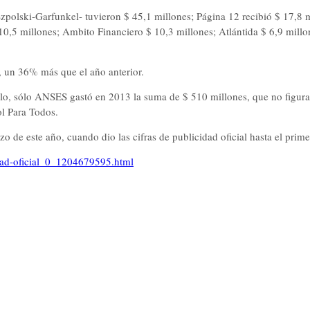
zpolski-Garfunkel- tuvieron $ 45,1 millones; Página 12 recibió $ 17,8 
0,5 millones; Ambito Financiero $ 10,3 millones; Atlántida $ 6,9 millone
, un 36% más que el año anterior.
o, sólo ANSES gastó en 2013 la suma de $ 510 millones, que no figuran
ol Para Todos.
 de este año, cuando dio las cifras de publicidad oficial hasta el prim
idad-oficial_0_1204679595.html