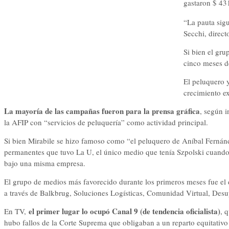
gastaron $ 431
“La pauta sig
Secchi, direct
Si bien el gru
cinco meses 
El peluquero 
crecimiento ex
La mayoría de las campañas fueron para la prensa gráfica
, según i
la AFIP con “servicios de peluquería” como actividad principal.
Si bien Mirabile se hizo famoso como “el peluquero de Aníbal Fernánd
permanentes que tuvo La U, el único medio que tenía Szpolski cuando
bajo una misma empresa.
El grupo de medios más favorecido durante los primeros meses fue el 
a través de Balkbrug, Soluciones Logísticas, Comunidad Virtual, Des
el primer lugar lo ocupó Canal 9 (de tendencia oficialista)
En TV,
, 
hubo fallos de la Corte Suprema que obligaban a un reparto equitativo d