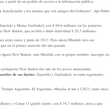
o, a partir de un pedido de acceso a la información pública.
n
, beneficiando a los medios que son amigos del Gobierno”, dijo Pablo
o Szpolski y Matías Garfunkel, con $ 69,6 millones en los primeros
as New Station, que recibió a título individual $ 20,7 millones.
es entre enero y junio de 2013. Pero ahora Mirabile tuvo un
 que en el primer semestre del año pasado.
o figura New Station, sino Mirabile con su propio nombre, inscripto en
a peluquería New Station fue uno de los pocos anunciantes
 nombre de sus dueños
(Szpolski y Garfunkel), ni están registrados
 Tiempo Argentino, El Argentino, Miradas al Sur y CN23, entre otros,
illones; y Canal 13 quedó cuarto, con $ 10,7 millones, pese a que