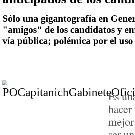
Sólo una gigantografía en Gener
"amigos" de los candidatos y em
vía pública; polémica por el uso 
Es una
hacer 
mejor 
ser un