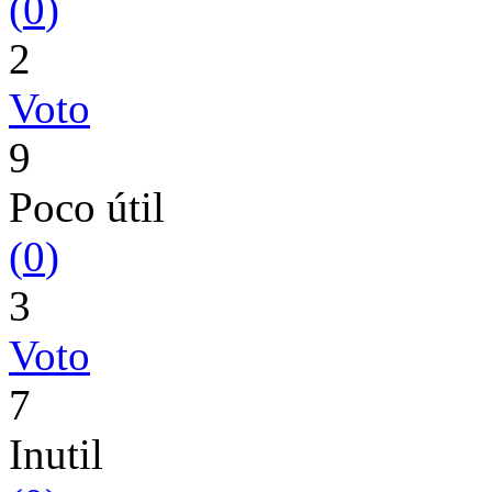
(
0
)
2
Voto
9
Poco útil
(
0
)
3
Voto
7
Inutil