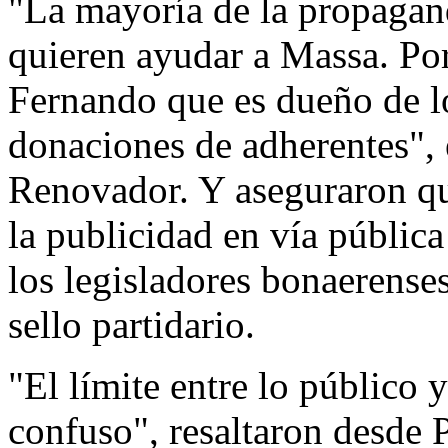
"La mayoría de la propagan
quieren ayudar a Massa. Po
Fernando que es dueño de lo
donaciones de adherentes", 
Renovador. Y aseguraron que
la publicidad en vía pública
los legisladores bonaerenses
sello partidario.
"El límite entre lo público 
confuso", resaltaron desde