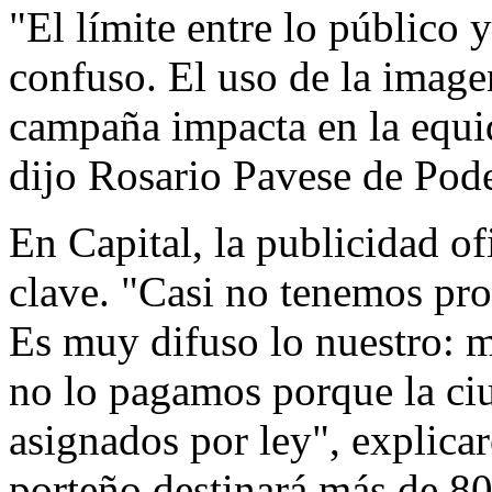
"El límite entre lo público 
confuso. El uso de la imagen
campaña impacta en la equid
dijo Rosario Pavese de Pod
En Capital, la publicidad of
clave. "Casi no tenemos pro
Es muy difuso lo nuestro: m
no lo pagamos porque la ciu
asignados por ley", explica
porteño destinará más de 80