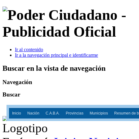
Ir al contenido
Ir a la navegación principal e identificarme
Buscar en la vista de navegación
Navegación
Buscar
Inicio
Nación
C.A.B.A.
Provincias
Municipios
Resumen de ba