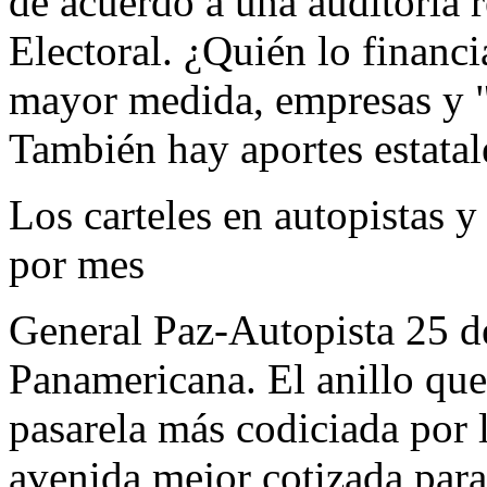
de acuerdo a una auditoría 
Electoral. ¿Quién lo financi
mayor medida, empresas y "
También hay aportes estatale
Los carteles en autopistas 
por mes
General Paz-Autopista 25 d
Panamericana. El anillo que
pasarela más codiciada por 
avenida mejor cotizada para 