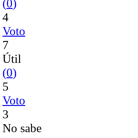
(
0
)
4
Voto
7
Útil
(
0
)
5
Voto
3
No sabe