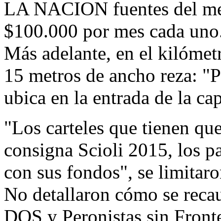
LA NACION fuentes del merc
$100.000 por mes cada uno.
Más adelante, en el kilómet
15 metros de ancho reza: "Pr
ubica en la entrada de la cap
"Los carteles que tienen qu
consigna Scioli 2015, los p
con sus fondos", se limitaro
No detallaron cómo se recau
DOS y Peronistas sin Fronte