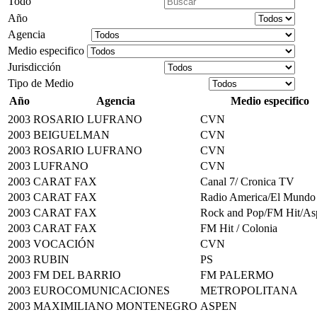
Todo
Año
Agencia
Medio especifico
Jurisdicción
Tipo de Medio
Año
Agencia
Medio especifico
2003
ROSARIO LUFRANO
CVN
2003
BEIGUELMAN
CVN
2003
ROSARIO LUFRANO
CVN
2003
LUFRANO
CVN
2003
CARAT FAX
Canal 7/ Cronica TV
2003
CARAT FAX
Radio America/El Mundo
2003
CARAT FAX
Rock and Pop/FM Hit/As
2003
CARAT FAX
FM Hit / Colonia
2003
VOCACIÓN
CVN
2003
RUBIN
PS
2003
FM DEL BARRIO
FM PALERMO
2003
EUROCOMUNICACIONES
METROPOLITANA
2003
MAXIMILIANO MONTENEGRO
ASPEN