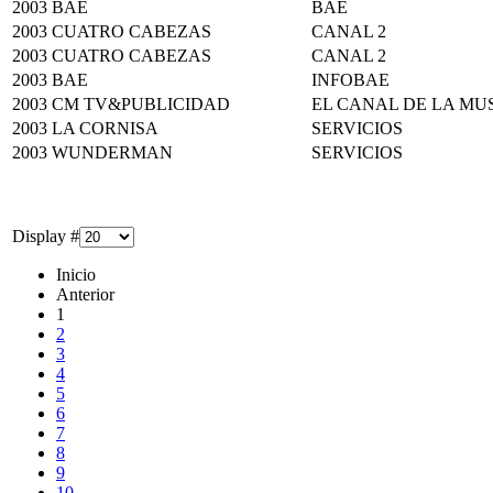
2003
BAE
BAE
2003
CUATRO CABEZAS
CANAL 2
2003
CUATRO CABEZAS
CANAL 2
2003
BAE
INFOBAE
2003
CM TV&PUBLICIDAD
EL CANAL DE LA MU
2003
LA CORNISA
SERVICIOS
2003
WUNDERMAN
SERVICIOS
Display #
Inicio
Anterior
1
2
3
4
5
6
7
8
9
10