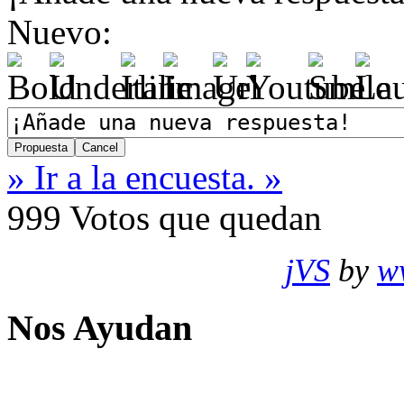
Nuevo:
» Ir a la encuesta. »
999
Votos que quedan
jVS
by
w
Nos Ayudan