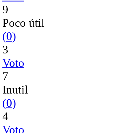
9
Poco útil
(
0
)
3
Voto
7
Inutil
(
0
)
4
Voto