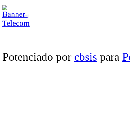
Potenciado por
cbsis
para
P