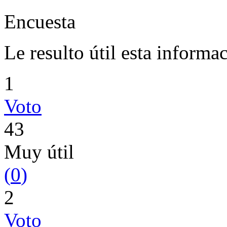
Encuesta
Le resulto útil esta informa
1
Voto
43
Muy útil
(
0
)
2
Voto