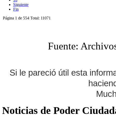
Siguiente
Fin
Página 1 de 554 Total: 11071
Fuente: Archivo
Si le pareció útil esta infor
haciend
Much
Noticias de Poder Ciuda