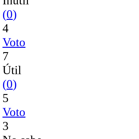
Inutil
(
0
)
4
Voto
7
Útil
(
0
)
5
Voto
3