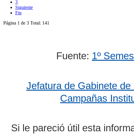
3
Siguiente
Fin
Página 1 de 3 Total: 141
Fuente:
1º Semes
Jefatura de Gabinete de 
Campañas Institu
Si le pareció útil esta infor