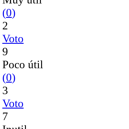
(
0
)
2
Voto
9
Poco útil
(
0
)
3
Voto
7