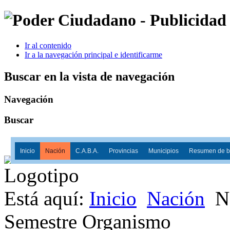
Ir al contenido
Ir a la navegación principal e identificarme
Buscar en la vista de navegación
Navegación
Buscar
Inicio
Nación
C.A.B.A.
Provincias
Municipios
Resumen de ba
Está aquí:
Inicio
Nación
N
Semestre Organismo