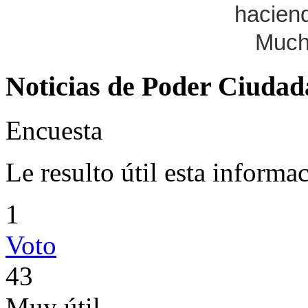
haciend
Much
Noticias de Poder Ciuda
Encuesta
Le resulto útil esta informa
1
Voto
43
Muy útil